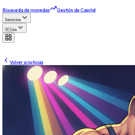
Búsqueda de monedas
Gestión de Capital
Servicios
🇲🇽
es
Volver a noticias