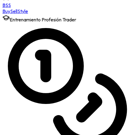
BSS
Buy
Sell
Style
Entrenamiento Profesión Trader