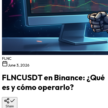
FLNC
June 3, 2026
FLNCUSDT en Binance: ¿Qué
es y cómo operarlo?
Share