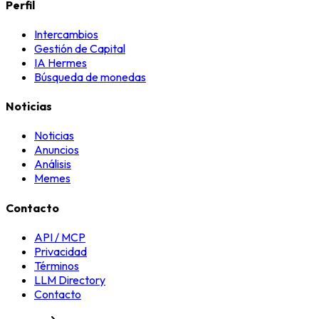
Perfil
Intercambios
Gestión de Capital
IA Hermes
Búsqueda de monedas
Noticias
Noticias
Anuncios
Análisis
Memes
Contacto
API / MCP
Privacidad
Términos
LLM Directory
Contacto