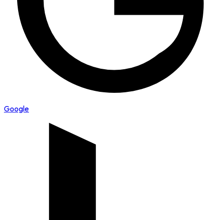
Google